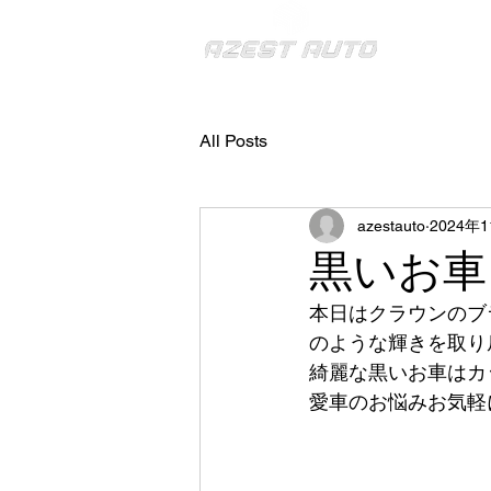
アゼストオート株式会
All Posts
azestauto
2024年
黒いお車
本日はクラウンのブ
のような輝きを取り
綺麗な黒いお車はカ
愛車のお悩みお気軽