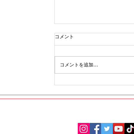
コメント
コメントを追加…
タイヤのヒビ割れ
​ご予約・お問合せはお
LINEまたはお電話で簡単にご