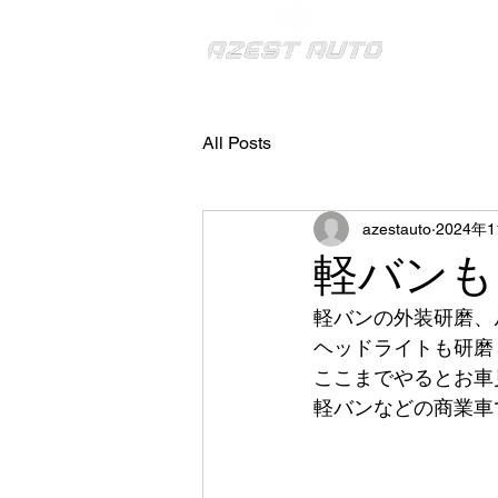
アゼストオート株式会
All Posts
azestauto
2024年
軽バンも
軽バンの外装研磨、
ヘッドライトも研磨
ここまでやるとお車
軽バンなどの商業車