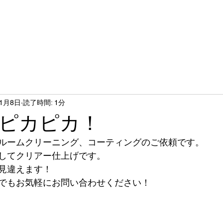
社
タイヤ交換
自動車販売
コーティング洗車
11月8日
読了時間: 1分
ピカピカ！
ルームクリーニング、コーティングのご依頼です。
してクリアー仕上げです。
見違えます！
でもお気軽にお問い合わせください！