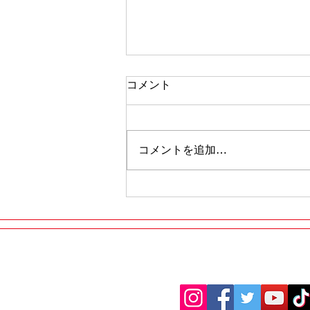
コメント
コメントを追加…
タイヤのヒビ割れ
​ご予約・お問合せはお
LINEまたはお電話で簡単にご