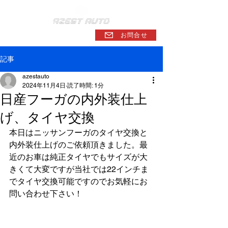
アゼストオート株式会社
お問合せ
記事
azestauto
2024年11月4日
読了時間: 1分
日産フーガの内外装仕上
げ、タイヤ交換
本日はニッサンフーガのタイヤ交換と
内外装仕上げのご依頼頂きました。最
近のお車は純正タイヤでもサイズが大
きくて大変ですが当社では22インチま
でタイヤ交換可能ですのでお気軽にお
問い合わせ下さい！